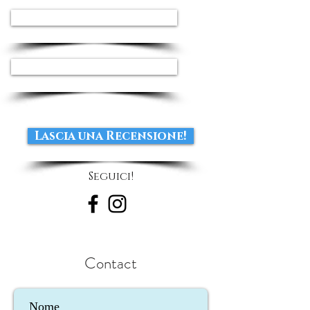
ASK FOR AVAILABILITY
ASK FOR AVAILABILITY
Lascia una Recensione!
Seguici!
Contact